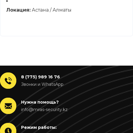
Локация:
Астана / Алматы
8 (775) 989 16 76
Звонки и WhatsApp
Нужна помощь?
info@miras-security.kz
Режим работы: